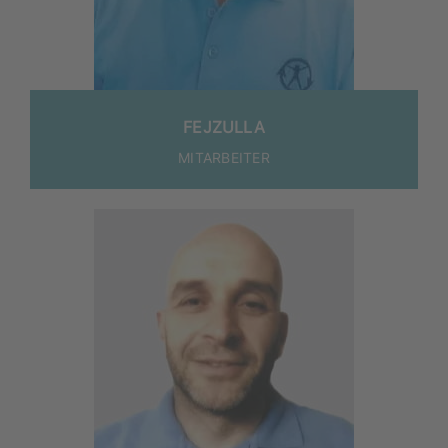
FEJ­ZUL­LA
MITARBEITER