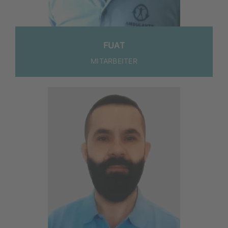
FUAT
MITARBEITER