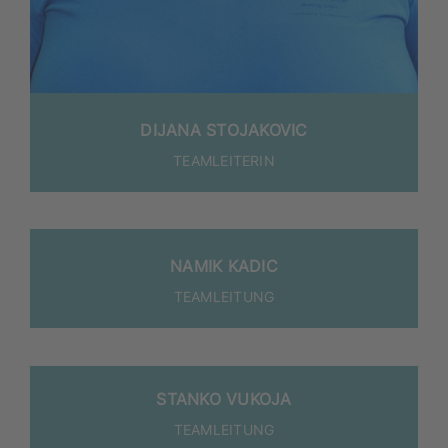
DIJA­NA STOJAKOVIC
TEAM­LEI­TE­RIN
NAMIK KADIC
TEAM­LEI­TUNG
STANKO VUKOJA
TEAMLEITUNG