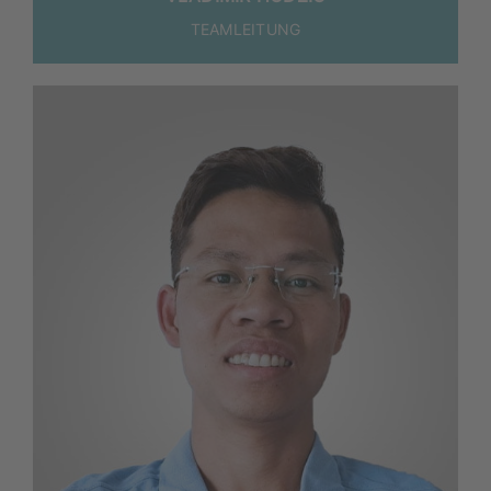
TEAM­LEI­TUNG