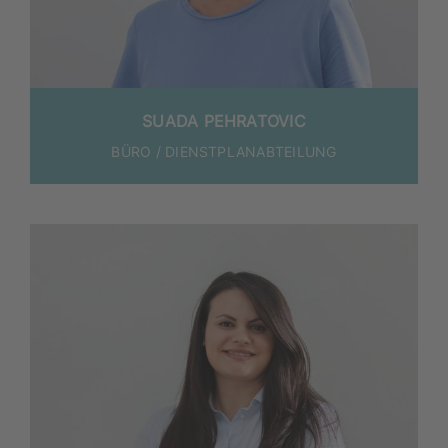
SUADA PEHRATOVIC
BÜRO / DIENSTPLANABTEILUNG