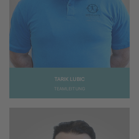
TARIK LUBIC
TEAM­LEI­TUNG